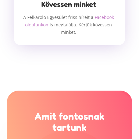
Kövessen minket
A Felkaroló Egyesület friss híreit a
Facebook
oldalunkon
is megtalálja. Kérjük kövessen
minket.
Amit fontosnak
tartunk