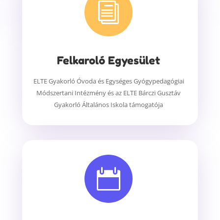
i
Felkaroló Egyesület
ELTE Gyakorló Óvoda és Egységes Gyógypedagógiai
Módszertani Intézmény
és az
ELTE Bárczi Gusztáv
Gyakorló Általános Iskola
támogatója
