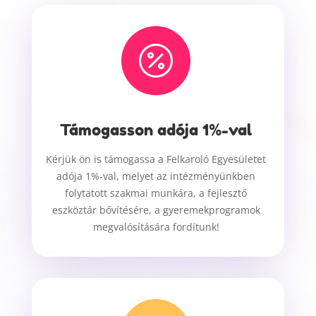

Támogasson adója 1%-val
Kérjük ön is támogassa a Felkaroló Egyesületet
adója 1%-val, melyet az intézményünkben
folytatott szakmai munkára, a fejlesztő
eszköztár bővítésére, a gyeremekprogramok
megvalósítására fordítunk!