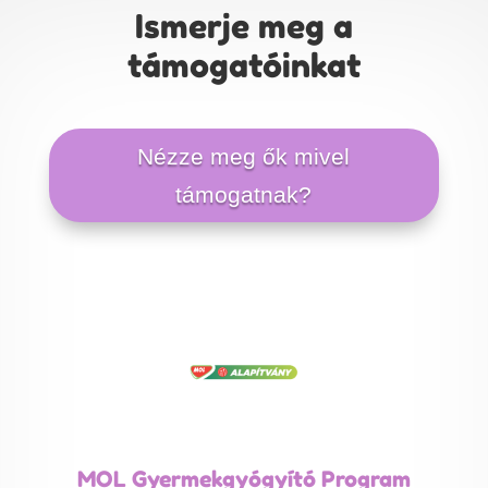
Ismerje meg a
támogatóinkat
Nézze meg ők mivel
támogatnak?
MOL Gyermekgyógyító Program