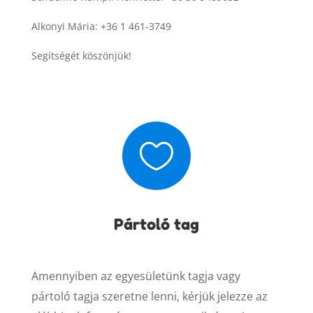
Alkonyi Mária: +36 1 461-3749
Segítségét köszönjük!

Pártoló tag
Amennyiben az egyesületünk tagja vagy
pártoló tagja szeretne lenni, kérjük jelezze az