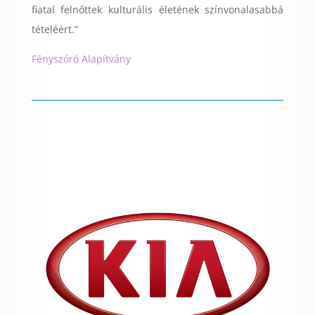
fiatal felnőttek kulturális életének színvonalasabbá
tételéért.”
Fényszóró Alapítvány