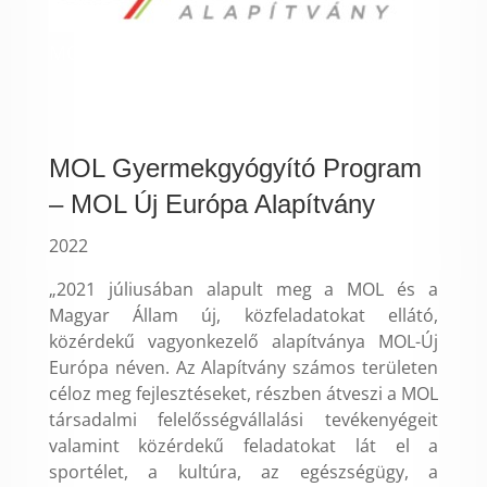
MOL Újeurópa Alapítvány logo
MOL Gyermekgyógyító Program
– MOL Új Európa Alapítvány
2022
„2021 júliusában alapult meg a MOL és a
Magyar Állam új, közfeladatokat ellátó,
közérdekű vagyonkezelő alapítványa MOL-Új
Európa néven. Az Alapítvány számos területen
céloz meg fejlesztéseket, részben átveszi a MOL
társadalmi felelősségvállalási tevékenyégeit
valamint közérdekű feladatokat lát el a
sportélet, a kultúra, az egészségügy, a