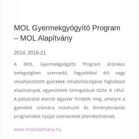
MOL Gyermekgyógyító Program
– MOL Alapítvány
2014, 2016-21
A MOL Gyermekgyógyító Program krónikus
betegségben szenvedő, fogyatékkal élő vagy
veszélyeztetett gyerekek rehabilitációjával foglalkozó
alapítványok, egyesületek támogatását tűzte ki célul.
A pályázatot évente egyszer hirdetik meg, amelyre a
gyerekek számára művészeti és élményterápiás
programokat nyújtó szervezetek jelentkezhetnek.
www.molalapitvany.hu