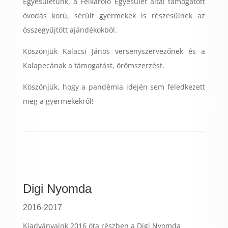
Egyesületünk, a Felkaroló Egyesület által támogatott
óvodás korú, sérült gyermekek is részesülnek az
összegyűjtött ajándékokból.
Köszönjük Kalacsi János versenyszervezőnek és a
Kalapecának a támogatást, örömszerzést.
Köszönjük, hogy a pandémia idején sem feledkezett
meg a gyermekekről!
Digi Nyomda
2016-2017
Kiadványaink 2016 óta részben a Digi Nyomda