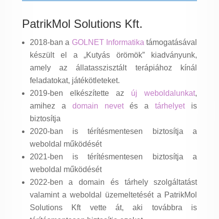
PatrikMol Solutions Kft.
2018-ban a
GOLNET Informatika
támogatásával
készült el a „Kutyás örömök” kiadványunk,
amely az állatasszisztált terápiához kínál
feladatokat, játékötleteket.
2019-ben elkészítette az
új weboldalunkat
,
amihez a
domain nevet
és a
tárhelyet
is
biztosítja
2020-ban is térítésmentesen biztosítja a
weboldal működését
2021-ben is térítésmentesen biztosítja a
weboldal működését
2022-ben a domain és tárhely szolgáltatást
valamint a weboldal üzemeltetését a PatrikMol
Solutions Kft vette át, aki továbbra is