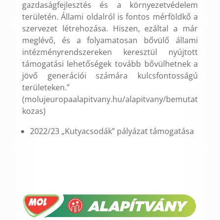
gazdaságfejlesztés és a környezetvédelem
területén. Állami oldalról is fontos mérföldkő a
szervezet létrehozása. Hiszen, ezáltal a már
meglévő, és a folyamatosan bővülő állami
intézményrendszereken keresztül nyújtott
támogatási lehetőségek tovább bővülhetnek a
jövő generációi számára kulcsfontosságú
területeken.”
(molujeuropaalapitvany.hu/alapitvany/bemutat
kozas)
2022/23 „Kutyacsodák” pályázat támogatása