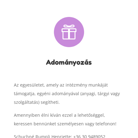

Adományozás
Az egyesületet, amely az intézmény munkáját
támogatja, egyéni adományával (anyagi, tárgyi vagy
szolgáltatás) segítheti.
Amennyiben élni kíván ezzel a lehetőséggel,
keressen bennünket személyesen vagy telefonon!
Schuchné Rumpli Henriette: +36 30 9489052