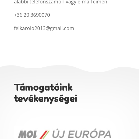
alábbi telefonszámon vagy e-mail címen!
+36 20 3690070
felkarolo2013@gmail.com
Támogatóink
tevékenységei