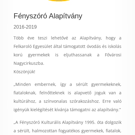
Fényszóró Alapítvány
2016-2019
Több éve teszi lehetővé az Alapítvány, hogy a
Felkaroló Egyesület által támogatott óvodás és iskolás
korú gyermekek is eljuthassanak a Fővárosi
Nagycirkuszba.
Köszönjük!
„Minden embernek, így a sérült gyermekeknek,
fiataloknak, felnőtteknek is alapvető joguk van a
kultúrához, a színvonalas szórakozáshoz. Erre való
igényük kielégítését kívánja támogatni az alapítvány.”
„A Fényszóró Kulturális Alapítvány 1995. óta dolgozik
a sérült, halmozottan fogyatékos gyermekek, fiatalok,