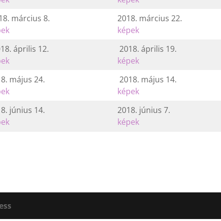
8. március 8.
2018. március 22.
pek
képek
8. április 12.
2018. április 19.
pek
képek
8. május 24.
2018. május 14.
pek
képek
8. június 14.
2018. június 7.
pek
képek
ess