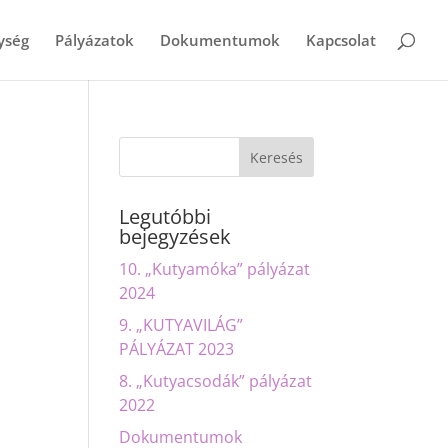
ység
Pályázatok
Dokumentumok
Kapcsolat
Legutóbbi
bejegyzések
10. „Kutyamóka” pályázat
2024
9. „KUTYAVILÁG”
PÁLYÁZAT 2023
8. „Kutyacsodák” pályázat
2022
Dokumentumok