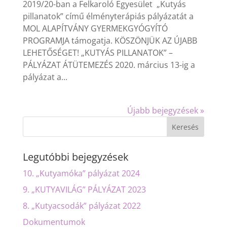
2019/20-ban a Felkaroló Egyesület „Kutyás
pillanatok” című élményterápiás pályázatát a
MOL ALAPÍTVÁNY GYERMEKGYÓGYÍTÓ
PROGRAMJA támogatja. KÖSZÖNJÜK AZ ÚJABB
LEHETŐSÉGET! „KUTYÁS PILLANATOK” –
PÁLYÁZAT ÁTÜTEMEZÉS 2020. március 13-ig a
pályázat a...
Újabb bejegyzések »
Legutóbbi bejegyzések
10. „Kutyamóka” pályázat 2024
9. „KUTYAVILÁG” PÁLYÁZAT 2023
8. „Kutyacsodák” pályázat 2022
Dokumentumok