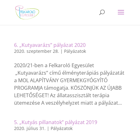
6. „Kutyavarázs” pályázat 2020
2020. szeptember 28.
|
Pályázatok
2020/21-ben a Felkaroló Egyesület
„Kutyavarázs” című élményterápiás pályázatát
a MOL ALAPÍTVÁNY GYERMEKGYÓGYÍTÓ
PROGRAMJA támogatja. KÖSZÖNJÜK AZ ÚJABB
LEHETŐSÉGET! Az állatasszisztált terápia
ütemezése A veszélyhelyzet miatt a pályázat...
5. „Kutyás pillanatok” pályázat 2019
2020. július 31.
|
Pályázatok